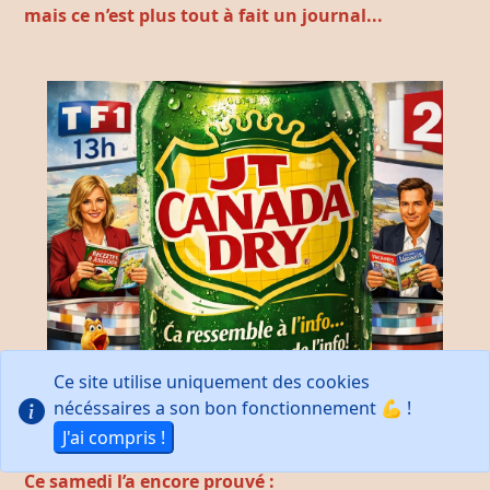
mais ce n’est plus tout à fait un journal...
Ce site utilise uniquement des cookies
nécéssaires a son bon fonctionnement 💪 !
J'ai compris !
Ce samedi l’a encore prouvé :