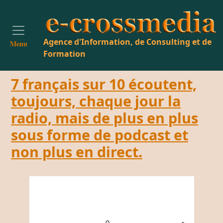
Agence d'Information, de Consulting et de
Menu
Formation
7 français sur 10 écoutent,
toujours, chaque jour la
radio, mais de plus en plus
sous forme de podcast et
non plus en direct.