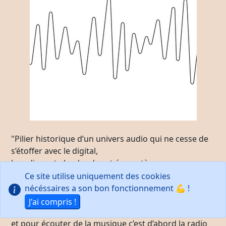
"Pilier historique d’un univers audio qui ne cesse de
s’étoffer avec le digital,
la radio reste leader de cet écosystème,
quel que soit le type de contenus.
Ce site utilise uniquement des cookies
Avec la puissance du direct et son offre de podcasts,
nécéssaires a son bon fonctionnement 💪 !
elle représente la très large majorité du volume
J'ai compris !
d’écoute des "contenus parlés",
et pour écouter de la musique c’est d’abord la radio