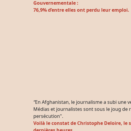
Gouvernementale :
76,9% d’entre elles ont perdu leur emploi.
“
En Afghanistan, le journalisme a subi une 
Médias et journalistes sont sous le joug de r
persécution".
Voilà le constat de Christophe Deloire, le
dernières heures.