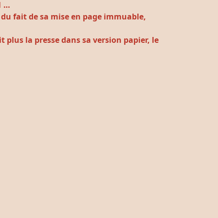
1 …
" du fait de sa mise en page immuable,
t plus la presse dans sa version papier, le