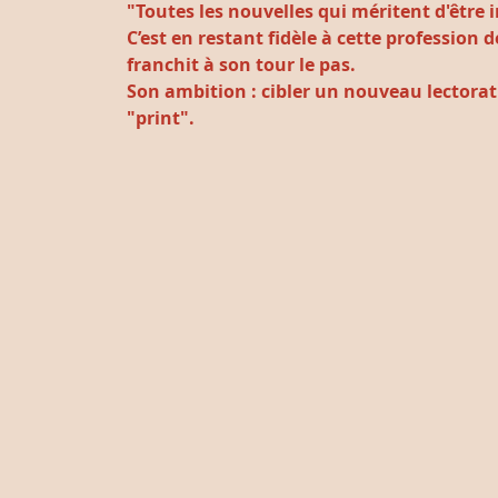
"Toutes les nouvelles qui méritent d'être
C’est en restant fidèle à cette professio
franchit à son tour le pas.
Son ambition : cibler un nouveau lectorat v
"print".