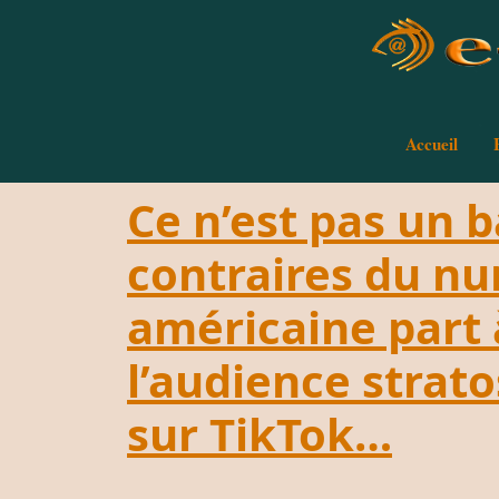
Accueil
Ce n’est pas un 
contraires du nu
américaine part à
l’audience strat
sur TikTok…