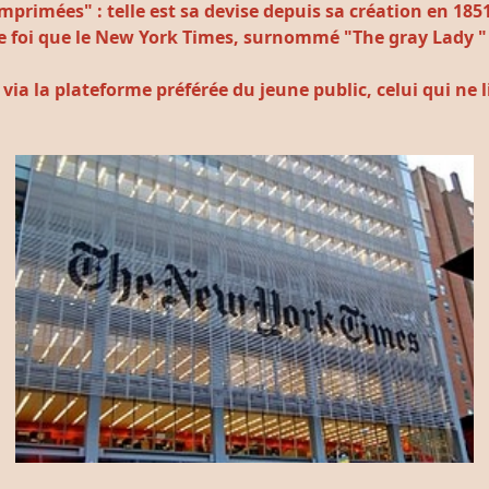
 imprimées" :
telle est sa devise depuis sa création en 185
n de foi que le New York Times, surnommé "The gray Lady 
ia la plateforme préférée du jeune public, celui qui ne li