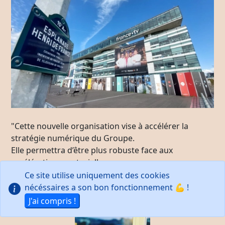
"Cette nouvelle organisation vise à accélérer la
stratégie numérique du Groupe.
Elle permettra d’être plus robuste face aux
accélérations sectorielles
et plus à même de déployer sur tous les usages
Ce site utilise uniquement des cookies
et dans tous les environnements les missions
nécéssaires a son bon fonctionnement 💪 !
et l’utilité du service public de l’audiovisuel".
J'ai compris !