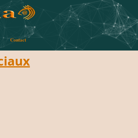
w
Contact
ciaux