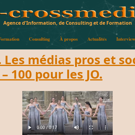
Agence d'Information, de Consulting et de Formation
Formation
Consulting
À propos
Actualités
Intervie
… Les médias pros et so
– 100 pour les JO.