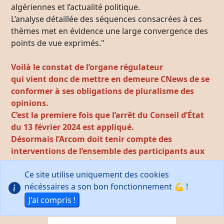
algériennes et l’actualité politique.
L’analyse détaillée des séquences consacrées à ces
thèmes met en évidence une large convergence des
points de vue exprimés."
Voilà le constat de l’organe régulateur
qui vient donc de mettre en demeure CNews de se
conformer à ses obligations de pluralisme des
opinions.
C’est la premiere fois que l’arrêt du Conseil d’État
du 13 février 2024 est appliqué.
Désormais l’Arcom doit tenir compte des
interventions de l’ensemble des participants aux
programmes diffusés,
Ce site utilise uniquement des cookies
y compris les chroniqueurs,
nécéssaires a son bon fonctionnement 💪 !
les animateurs
et les invités.
J'ai compris !