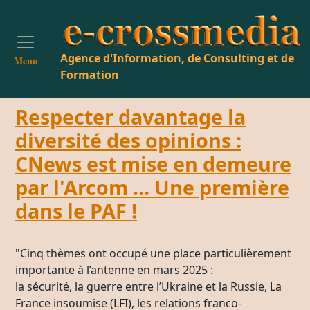
Agence d'Information, de Consulting et de
Menu
Formation
Respecter davantage la
diversité des opinions :
CNews est mise en demeure
par l'Arcom ... Une première
dans le PAF !
"Cinq thèmes ont occupé une place particulièrement
importante à l’antenne en mars 2025 :
la sécurité, la guerre entre l’Ukraine et la Russie, La
France insoumise (LFI), les relations franco-