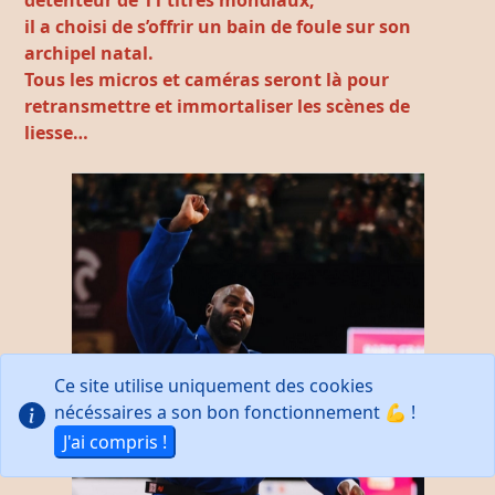
il a choisi de s’offrir un bain de foule sur son
archipel natal.
Tous les micros et caméras seront là pour
retransmettre et immortaliser les scènes de
liesse…
Ce site utilise uniquement des cookies
nécéssaires a son bon fonctionnement 💪 !
J'ai compris !