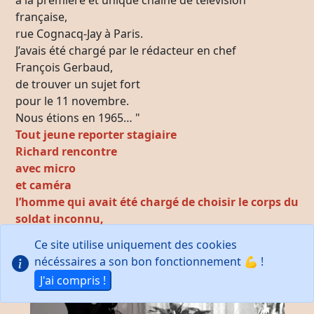
française,
rue Cognacq-Jay à Paris.
J’avais été chargé par le rédacteur en chef
François Gerbaud,
de trouver un sujet fort
pour le 11 novembre.
Nous étions en 1965… "
Tout jeune reporter stagiaire
Richard rencontre
avec micro
et caméra
l’homme qui avait été chargé de choisir le corps du
soldat inconnu,
honoré au pied de l’arc de triomphe à Paris.
Ce site utilise uniquement des cookies
nécéssaires a son bon fonctionnement 💪 !
J'ai compris !