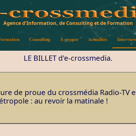
Agence d'Information, de Consulting et de Formation
Formation
Consulting
À propos
Actualités
Intervie
LE BILLET d'e-crossmedia.
gure de proue du crossmédia Radio-TV 
tropole : au revoir la matinale !