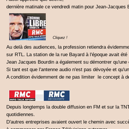
dernière matinale ce vendredi matin pour Jean-Jacques B
Cliquez !
Au delà des audiences, la profession retiendra évidemmen
sur RTL. La station de la rue Bayard à l'époque avait été 
Jean Jacques Bourdin a également su démontrer qu'une ém
Si tant est que l'antenne audio n'est pas dévoyée et qu'un
A condition évidemment de ne pas limiter le concept à de
Depuis longtemps la double diffusion en FM et sur la TNT
quotidiennes.
D'autres entreprises avaient ouvert le chemin avec su