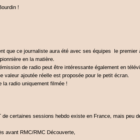
ourdin !
t que ce journaliste aura été avec ses équipes le premier à
pionnière en la matière.
ission de radio peut être intéressante également en télévi
e valeur ajoutée réelle est proposée pour le petit écran.
 la radio uniquement filmée !
 de certaines sessions hebdo existe en France, mais peu de 
ccès avant RMC/RMC Découverte,