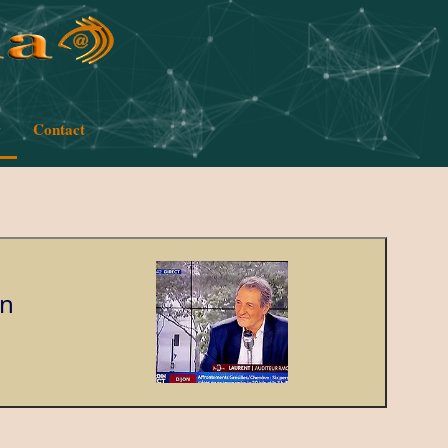
w
Contact
en