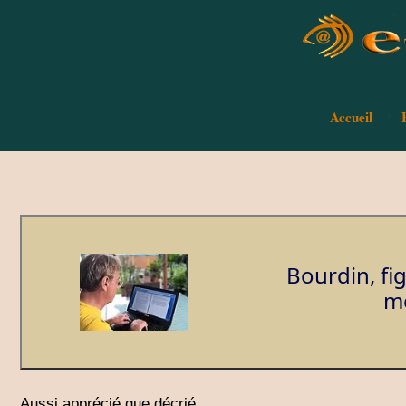
Accueil
Bourdin, fi
mé
Aussi apprécié que décrié,