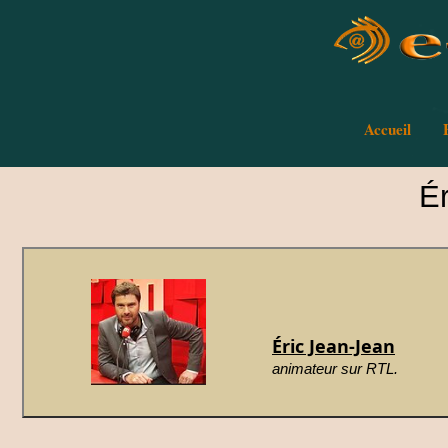
Accueil
É
Éric Jean-Jean
animateur sur RTL.