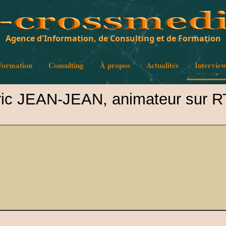
Agence d'Information, de Consulting et de Formation
Formation
Consulting
À propos
Actualités
Intervie
ric JEAN-JEAN, animateur sur R