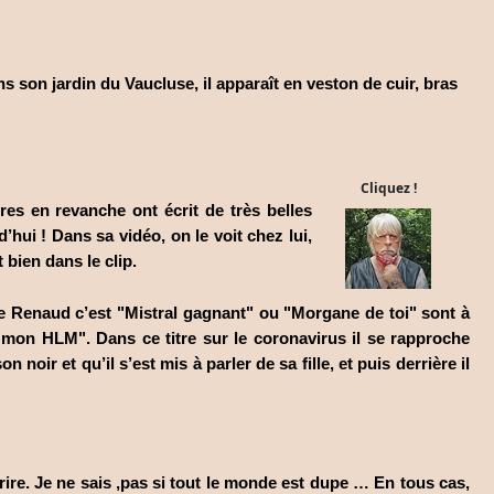
ans son jardin du Vaucluse, il apparaît en veston de cuir, bras
Cliquez !
res en revanche ont écrit de très belles
’hui ! Dans sa vidéo, on le voit chez lui,
 bien dans le clip.
que Renaud c’est "Mistral gagnant" ou "Morgane de toi" sont à
on HLM". Dans ce titre sur le coronavirus il se rapproche
oir et qu’il s’est mis à parler de sa fille, et puis derrière il
crire. Je ne sais ,pas si tout le monde est dupe … En tous cas,