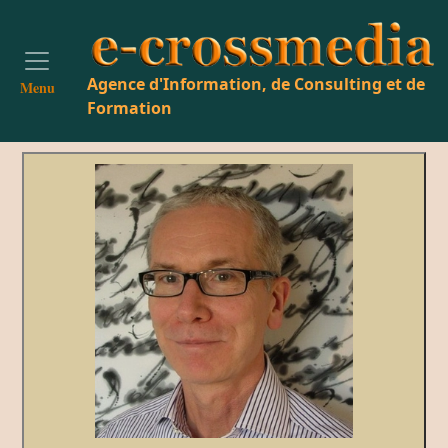
Agence d'Information, de Consulting et de
Menu
Formation