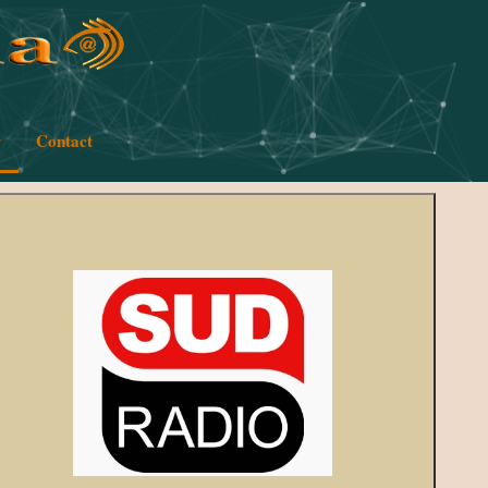
w
Contact