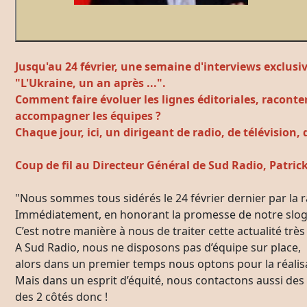
Jusqu'au 24 février, une semaine d'interviews exclusiv
"L'Ukraine, un an après ...".
Comment faire évoluer les lignes éditoriales, racont
accompagner les équipes ?
Chaque jour, ici, un dirigeant de radio, de télévision, 
Coup de fil au Directeur Général de Sud Radio, Patrick
"Nous sommes tous sidérés le 24 février dernier par la ra
Immédiatement, en honorant la promesse de notre slogan
C’est notre manière à nous de traiter cette actualité trè
A Sud Radio, nous ne disposons pas d’équipe sur place,
alors dans un premier temps nous optons pour la réalisa
Mais dans un esprit d’équité, nous contactons aussi des 
des 2 côtés donc !