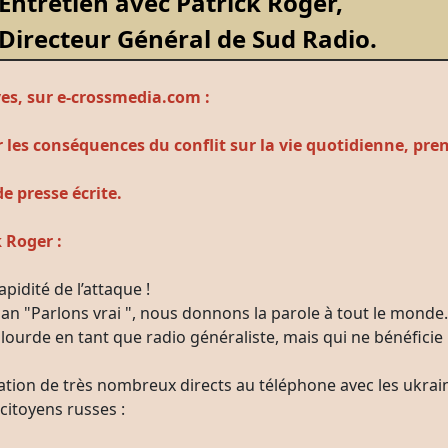
Entretien avec Patrick Roger,
Directeur Général de Sud Radio.
es,
sur e-crossmedia.com :
er les conséquences du conflit sur la vie quotidienne, p
de presse écrite.
 Roger :
pidité de l’attaque !
 "Parlons vrai ", nous donnons la parole à tout le monde.
s lourde en tant que radio généraliste, mais qui ne bénéfici
tion de très nombreux directs au téléphone avec les ukrai
citoyens russes :