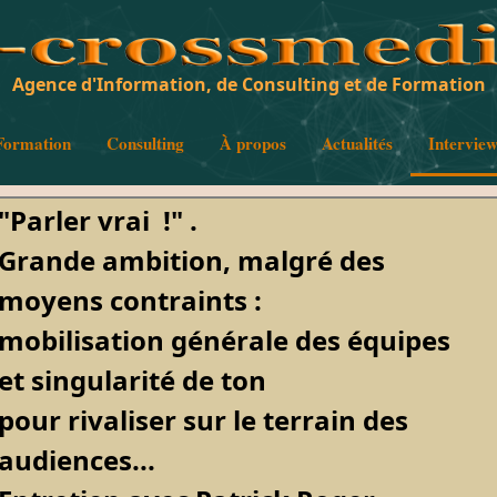
Agence d'Information, de Consulting et de Formation
Formation
Consulting
À propos
Actualités
Intervie
"Parler vrai !" .
Grande ambition, malgré des
moyens contraints :
mobilisation générale des équipes
et singularité de ton
pour rivaliser sur le terrain des
audiences...