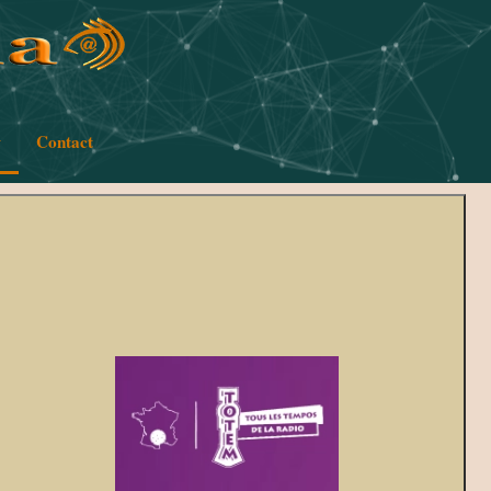
w
Contact