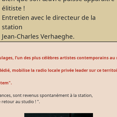
élitiste !
Entretien avec le directeur de la
station
Jean-Charles Verhaeghe.
 Soulages, l’un des plus célèbres artistes contemporains
dié, mobilise la radio locale privée leader sur ce territo
otem".
ances, sont revenus spontanément à la station,
 retour au studio ! ".