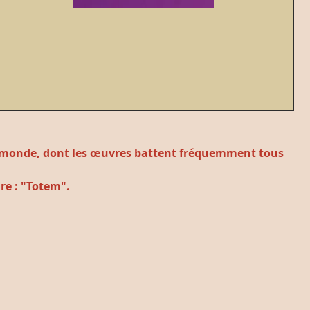
 au monde, dont les œuvres battent fréquemment tous
ire : "Totem".