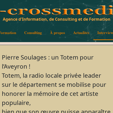
Agence d'Information, de Consulting et de Formation
Formation
Consulting
À propos
Actualités
Intervie
Pierre Soulages : un Totem pour
l’Aveyron !
Totem, la radio locale privée leader
sur le département se mobilise pour
honorer la mémoire de cet artiste
populaire,
bien que son œuvre puisse apparaître